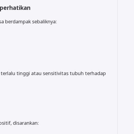
perhatikan
sa berdampak sebaliknya:
n terlalu tinggi atau sensitivitas tubuh terhadap
itif, disarankan: