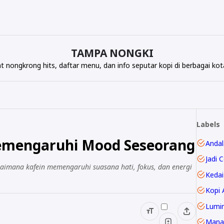
TAMPA NONGKI
t nongkrong hits, daftar menu, dan info seputar kopi di berbagai k
Labels
emengaruhi Mood Seseorang
Andal
Jadi 
gaimana kafein memengaruhi suasana hati, fokus, dan energi
Kedai
Kopi 
Lumi
Mana