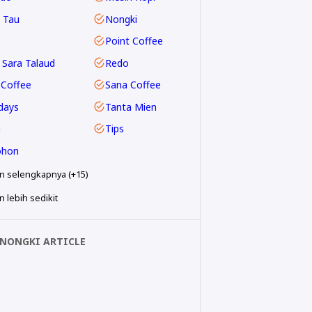
 Tau
Nongki
Point Coffee
 Sara Talaud
Redo
Coffee
Sana Coffee
days
Tanta Mien
a
Tips
hon
n selengkapnya (+15)
 lebih sedikit
NONGKI ARTICLE