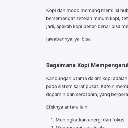
Kopi dan mood memang memiliki hubu
bersemangat setelah minum kopi, tetap
Jadi, apakah kopi benar-benar bisa 
Jawabannya: ya, bisa.
Bagaimana Kopi Mempengaru
Kandungan utama dalam kopi adalah k
pada sistem saraf pusat. Kafein me
dopamin dan serotonin, yang berper
Efeknya antara lain:
Meningkatkan energi dan fokus
Mengurangi rasa lelah