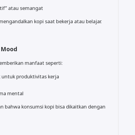
tif” atau semangat
engandalkan kopi saat bekerja atau belajar.
p Mood
memberikan manfaat seperti:
untuk produktivitas kerja
ma mental
n bahwa konsumsi kopi bisa dikaitkan dengan