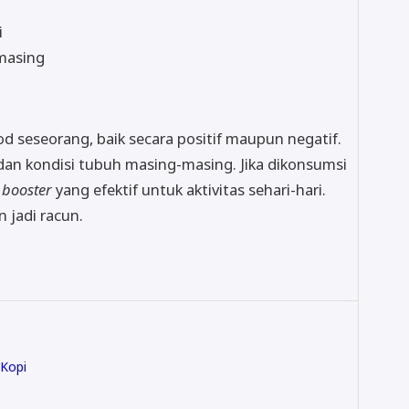
i
masing
seseorang, baik secara positif maupun negatif.
an kondisi tubuh masing-masing. Jika dikonsumsi
booster
yang efektif untuk aktivitas sehari-hari.
n jadi racun.
Kopi