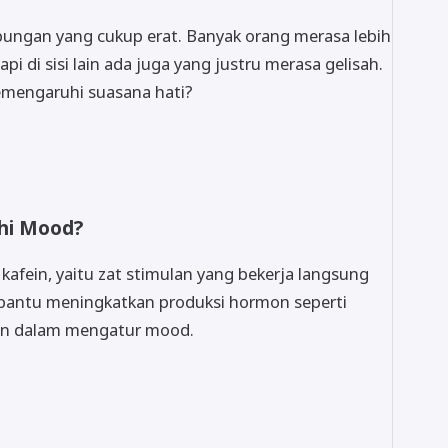
ngan yang cukup erat. Banyak orang merasa lebih
i di sisi lain ada juga yang justru merasa gelisah.
memengaruhi suasana hati?
hi Mood?
afein, yaitu zat stimulan yang bekerja langsung
mbantu meningkatkan produksi hormon seperti
an dalam mengatur mood.