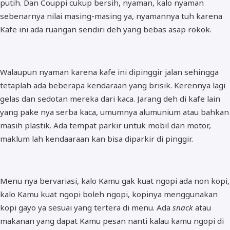
putih. Dan Couppi cukup bersih, nyaman, kalo nyaman
sebenarnya nilai masing-masing ya, nyamannya tuh karena
Kafe ini ada ruangan sendiri deh yang bebas asap
rokok
.
Walaupun nyaman karena kafe ini dipinggir jalan sehingga
tetaplah ada beberapa kendaraan yang brisik. Kerennya lagi
gelas dan sedotan mereka dari kaca. Jarang deh di kafe lain
yang pake nya serba kaca, umumnya alumunium atau bahkan
masih plastik. Ada tempat parkir untuk mobil dan motor,
maklum lah kendaaraan kan bisa diparkir di pinggir.
Menu nya bervariasi, kalo Kamu gak kuat ngopi ada non kopi,
kalo Kamu kuat ngopi boleh ngopi, kopinya menggunakan
kopi gayo ya sesuai yang tertera di menu. Ada
snack
atau
makanan yang dapat Kamu pesan nanti kalau kamu ngopi di