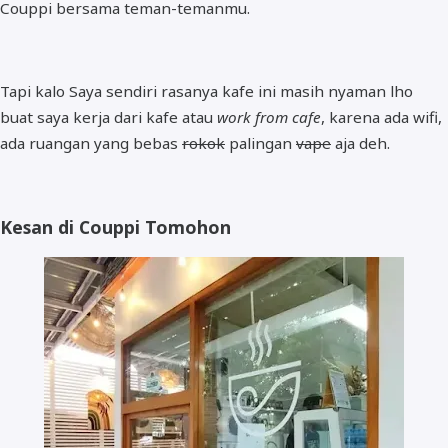
Couppi bersama teman-temanmu.
Tapi kalo Saya sendiri rasanya kafe ini masih nyaman lho
buat saya kerja dari kafe atau
work from cafe
, karena ada wifi,
ada ruangan yang bebas
rokok
palingan
vape
aja deh.
Kesan di Couppi Tomohon