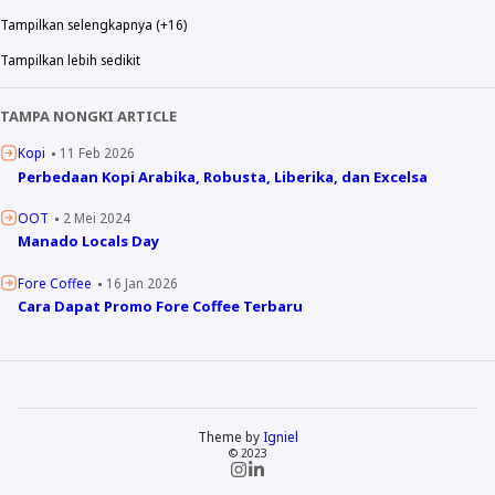
Tampilkan selengkapnya (+16)
Tampilkan lebih sedikit
TAMPA NONGKI ARTICLE
Kopi
11 Feb 2026
Perbedaan Kopi Arabika, Robusta, Liberika, dan Excelsa
OOT
2 Mei 2024
Manado Locals Day
Fore Coffee
16 Jan 2026
Cara Dapat Promo Fore Coffee Terbaru
Theme by
Igniel
© 2023