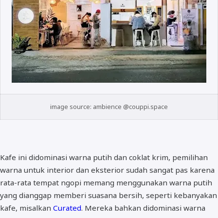
image source: ambience @couppi.space
Kafe ini didominasi warna putih dan coklat krim, pemilihan
warna untuk interior dan eksterior sudah sangat pas karena
rata-rata tempat ngopi memang menggunakan warna putih
yang dianggap memberi suasana bersih, seperti kebanyakan
kafe, misalkan
Curated
. Mereka bahkan didominasi warna