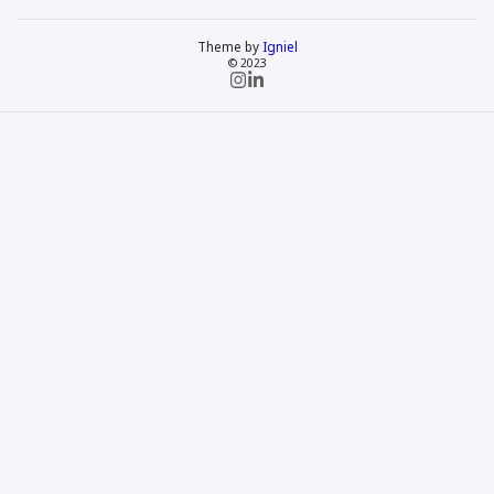
Theme by
Igniel
© 2023