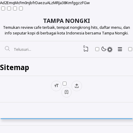
Ad2EmqMcFm0njbfrDaezuALzMRJa38KmfggzzFGw
TAMPA NONGKI
Temukan review cafe terbaik, tempat nongkrong hits, daftar menu, dan
info seputar kopi di berbagai kota Indonesia bersama Tampa Nongki.
0
Sitemap