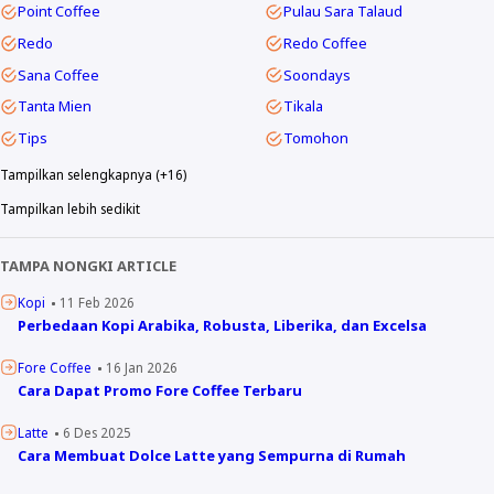
Point Coffee
Pulau Sara Talaud
Redo
Redo Coffee
Sana Coffee
Soondays
Tanta Mien
Tikala
Tips
Tomohon
Tampilkan selengkapnya (+16)
Tampilkan lebih sedikit
TAMPA NONGKI ARTICLE
Kopi
11 Feb 2026
Perbedaan Kopi Arabika, Robusta, Liberika, dan Excelsa
Fore Coffee
16 Jan 2026
Cara Dapat Promo Fore Coffee Terbaru
Latte
6 Des 2025
Cara Membuat Dolce Latte yang Sempurna di Rumah