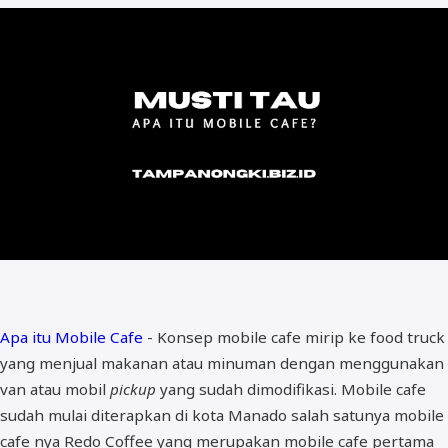
Apa itu Mobile Cafe
- Konsep mobile cafe mirip ke food truck
yang menjual makanan atau minuman dengan menggunakan
van atau mobil
pickup
yang sudah dimodifikasi. Mobile cafe
sudah mulai diterapkan di kota Manado salah satunya mobile
cafe nya Redo Coffee yang merupakan mobile cafe pertama