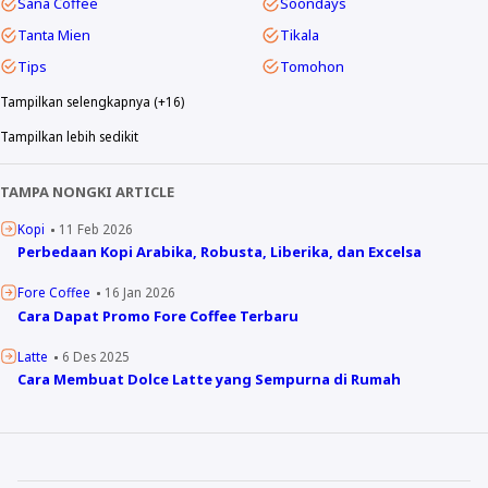
Sana Coffee
Soondays
Tanta Mien
Tikala
Tips
Tomohon
Tampilkan selengkapnya (+16)
Tampilkan lebih sedikit
TAMPA NONGKI ARTICLE
Kopi
11 Feb 2026
Perbedaan Kopi Arabika, Robusta, Liberika, dan Excelsa
Fore Coffee
16 Jan 2026
Cara Dapat Promo Fore Coffee Terbaru
Latte
6 Des 2025
Cara Membuat Dolce Latte yang Sempurna di Rumah