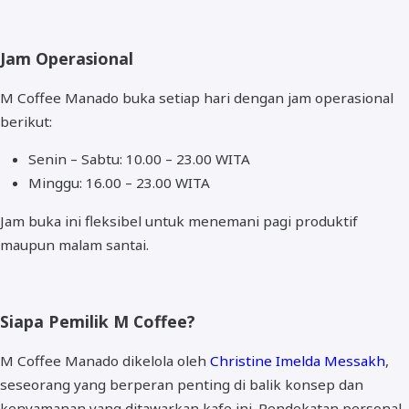
Jam Operasional
M Coffee Manado buka setiap hari dengan jam operasional
berikut:
Senin – Sabtu: 10.00 – 23.00 WITA
Minggu: 16.00 – 23.00 WITA
Jam buka ini fleksibel untuk menemani pagi produktif
maupun malam santai.
Siapa Pemilik M Coffee?
M Coffee Manado dikelola oleh
Christine Imelda Messakh
,
seseorang yang berperan penting di balik konsep dan
kenyamanan yang ditawarkan kafe ini. Pendekatan personal