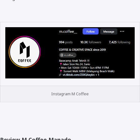
Instagram M Coffee
Review M Coffee Manado